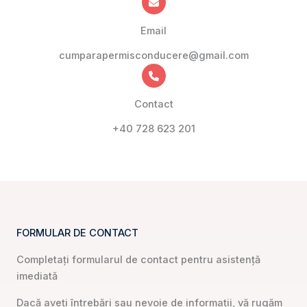
Email
cumparapermisconducere@gmail.com
Contact
+40 728 623 201
FORMULAR DE CONTACT
Completați formularul de contact pentru asistență
imediată
Dacă aveți întrebări sau nevoie de informații, vă rugăm